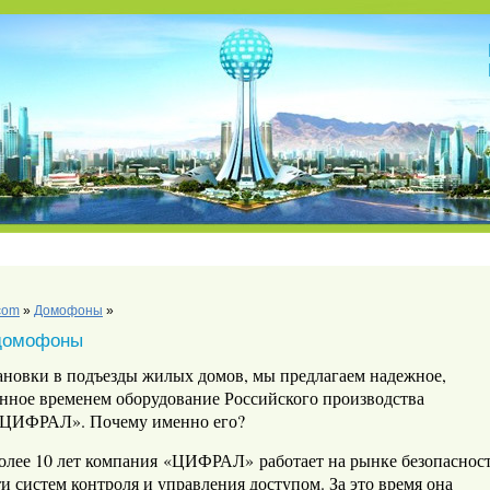
com
»
Домофоны
»
домофоны
ановки в подъезды жилых домов, мы предлагаем надежное,
нное временем оборудование Российского производства
«ЦИФРАЛ»
. Почему именно его?
лее 10 лет компания
«ЦИФРАЛ»
работает на рынке безопаснос
ти систем контроля и управления доступом. За это время она