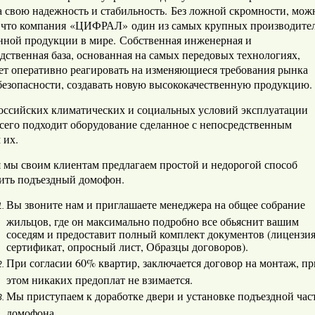
а свою надежность и стабильность. Без ложной скромности, мож
, что компания
«ЦИФРАЛ»
один из самых крупных производите
ной продукции в мире. Собственная инженерная и
дственная база, основанная на самых передовых технологиях,
ет оперативно реагировать на изменяющиеся требования рынка
безопасности, создавать новую высококачественную продукцию
сийских климатических и социальных условий эксплуатации
сего подходит оборудование сделанное с непосредственным
 их.
 мы своим клиентам предлагаем простой и недорогой способ
ить подъездный домофон.
Вы звоните нам и приглашаете менеджера на общее собрание
жильцов, где он максимально подробно все обьяснит вашим
соседям и предоставит полный комплект документов (лицензия
сертификат, опросный лист, Образцы договоров).
При согласии 60% квартир, заключается договор на монтаж, пр
этом никаких предоплат не взимается.
Мы приступаем к доработке двери и установке подъездной час
домофона.