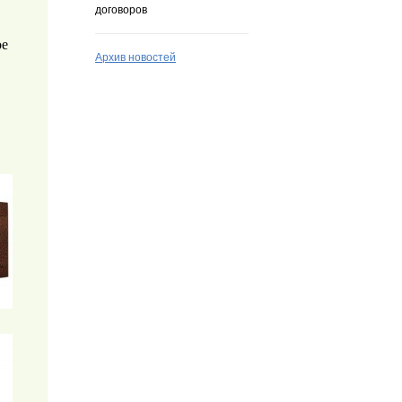
договоров
ое
Архив новостей