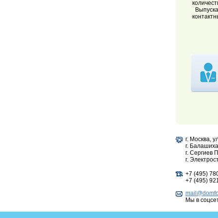
количест
Выпускае
контактн
г. Москва, у
г. Балашиха
г. Сергиев 
г. Электрос
+7 (495) 78
+7 (495) 92
mail@domfor
Мы в соцсет